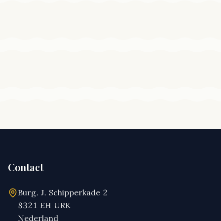
Contact
Burg. J. Schipperkade 2
8321 EH URK
Nederland