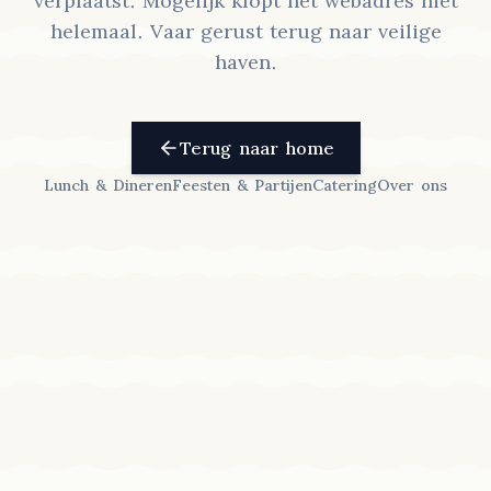
verplaatst. Mogelijk klopt het webadres niet
helemaal. Vaar gerust terug naar veilige
haven.
Terug naar home
Lunch & Dineren
Feesten & Partijen
Catering
Over ons