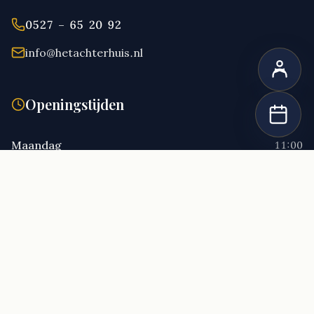
0527 – 65 20 92
info@hetachterhuis.nl
Openingstijden
Maandag
11:00
Dinsdag
11:00
Woensdag
11:00
Donderdag
11:00
Vrijdag
11:00